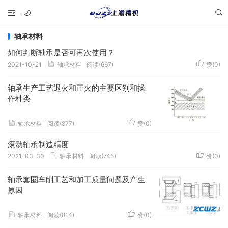
轴承材料
如何判断轴承是否可再次使用？
2021-10-21
轴承材料
阅读(667)
赞(
0
)
轴承生产工艺退火和正火的主要区别和操
作种类
轴承材料
阅读(877)
赞(
0
)
滚动轴承制造精度
2021-03-30
轴承材料
阅读(745)
赞(
0
)
轴承套圈车削工艺和加工质量问题及产生
原因
轴承材料
阅读(814)
赞(
0
)