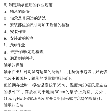
6) 制定轴承使用的作业规范
a、轴承的保管
b、轴承及其周边的清洗
c、安装部位的尺寸与加工质量的检验
d、安装作业
e、安装后的检查
f、拆卸作业
g、维护保养(定期检查)
h、润滑剂的补充
轴承的保管
轴承在出厂时均涂有适量的防锈油并用防锈纸包装，只要该
包装不被破坏，轴承的质量将得到保证。
但长期存放时，拟在温度低于65％、温度为20摄氏度左右
的条件下，存放在高于地面30cm的架子上为宜。另外，
{TodayHot}保管场所应避开直射阳光或与寒冷的墙壁触。
轴承的安装