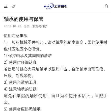
轴承的使用与保管
2008-10-22
分类：
润滑与维护
使用注意事项
与一般的机械零件相比，滚动轴承的精度较高，因此使用时
也相应地应小心谨慎。
1) 保持轴承及其周围的清洁
2) 使用时仔细认真
若使用时粗心大意给轴承以强烈冲击，会使轴承出现伤痕、
压痕、断裂等伤。
3) 使用合适的工具
4) 注意轴承的防锈
避免在潮湿的场所使用，而且为不使汗水沾上，应戴手
套。
5) 使用者应熟悉轴承