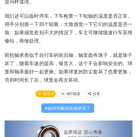
是同样道理。
我们还可以临时停车，下车检查一下轮轴的温度是否正常。
用手分别摸一下四个轮毂，大致感觉一下它们的温度是否一
致。如果感觉差别不大的情况下，车主可继续慢速行车至维
修站，再做处理。
前轮轴承类似于自行车的前后轴，轴里面有珠子，就是珠子
坏了，随着车速的提高，噪音大，这个不会影响安全的。球
笼和轴承最好一起更换。如果球笼的防尘套坏了也要更换，
否则时间长了后，球笼会再次坏掉。
推荐 0
987阅读
分享
如何判断前轮轴承坏了