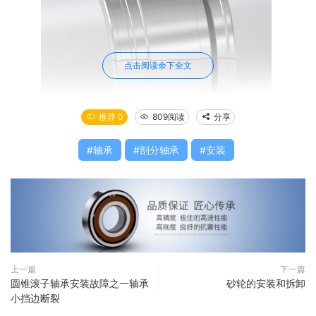
点击阅读余下全文
推荐 0
809阅读
分享
轴承
剖分轴承
安装
轻轻地在轴上涂抹机油，然后用干布擦去多余的机油。将内
圈安装在轴的正确位置上。将软贴纸或塞尺置于两半内圈的
接缝处，应确保两接缝处空隙大致相同。自由端轴承的内圈
通常安装于外圈的中心，但有一种特殊情况，自由端轴承允
许有一点轴向偏移。（这种情况通常最大偏移量 为滚柱长
度的10％，但特殊种类轴承有更大偏移量的情况。)
上一篇
下一篇
圆锥滚子轴承安装故障之一轴承
砂轮的安装和拆卸
3、安装夹紧环
小挡边断裂