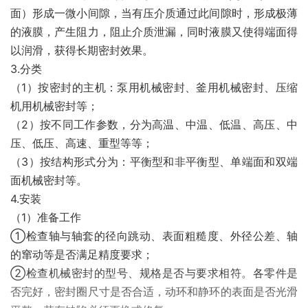
面）形成一微小间隙，当有压介质通过此间隙时，形成极薄
的液膜，产生阻力，阻止介质泄漏，同时液膜又使得端面得
以润滑，获得长期密封效果。
3.分类
（1）按密封的主机：泵用机械密封、釜用机械密封、压缩
机用机械密封等；
（2）按不同工作参数，分为高温、中温、低温、高压、中
压、低压、高速、重型等等；
（3）按结构形式分为：平衡型和非平衡型、单端面和双端
面机械密封等。
4.安装
（1）准备工作
①检查轴与轴套的径向跳动、表面粗糙度、外径公差、轴
的窜动等是否满足精度要求；
②检查机械密封的型号、规格是否与要求相符。各零件是
否完好，密封圈尺寸是否合适，动环和静环的表面是否光滑