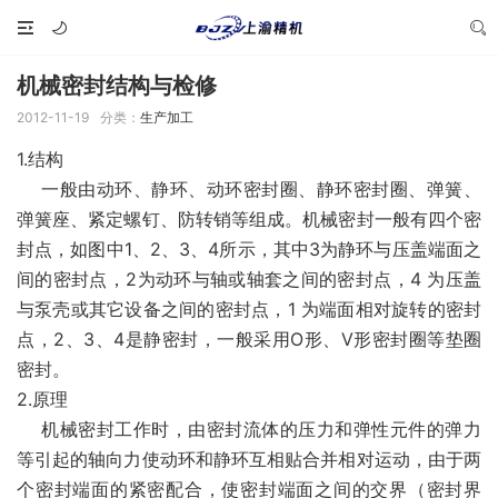
机械密封结构与检修
2012-11-19
分类：
生产加工
1.结构
一般由动环、静环、动环密封圈、静环密封圈、弹簧、
弹簧座、紧定螺钉、防转销等组成。机械密封一般有四个密
封点，如图中1、2、3、4所示，其中3为静环与压盖端面之
间的密封点，2为动环与轴或轴套之间的密封点，4 为压盖
与泵壳或其它设备之间的密封点，1 为端面相对旋转的密封
点，2、3、4是静密封，一般采用O形、V形密封圈等垫圈
密封。
2.原理
机械密封工作时，由密封流体的压力和弹性元件的弹力
等引起的轴向力使动环和静环互相贴合并相对运动，由于两
个密封端面的紧密配合，使密封端面之间的交界（密封界