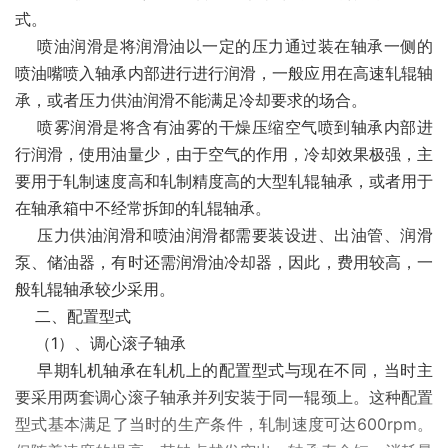
式。
喷油润滑是将润滑油以一定的压力通过装在轴承一侧的
喷油嘴喷入轴承内部进行进行润滑，一般应用在高速轧辊轴
承，或者压力供油润滑不能满足冷却要求的场合。
喷雾润滑是将含有油雾的干燥压缩空气喷到轴承内部进
行润滑，使用油量少，由于空气的作用，冷却效果极强，主
要用于轧制速度高和轧制精度高的大型轧辊轴承，或者用于
在轴承箱中不经常拆卸的轧辊轴承。
压力供油润滑和喷油润滑都需要装设进、出油管、润滑
泵、储油器，有时还需润滑油冷却器，因此，费用较高，一
般轧辊轴承较少采用。
二、配置型式
（1）、调心滚子轴承
早期轧机轴承在轧机上的配置型式与现在不同，当时主
要采用两套调心滚子轴承并列安装于同一辊颈上。这种配置
型式基本满足了当时的生产条件，轧制速度可达600rpm。