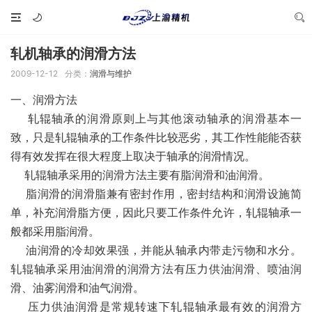
轧机轴承的润滑方法
2009-12-12
分类：
润滑与维护
一、润滑方法
轧辊轴承的润滑原则上与其他滚动轴承的润滑基本一
致，只是轧辊轴承的工作条件比较恶劣，其工作性能能否获
得有效发挥在很大程度上取决于轴承的润滑情况。
轧辊轴承采用的润滑方法主要有脂润滑和油润滑。
脂润滑的润滑脂兼有密封作用，密封结构和润滑设施简
单，补充润滑脂方便，因此只要工作条件允许，轧辊轴承一
般都采用脂润滑。
油润滑的冷却效果强，并能从轴承内带走污物和水分。
轧辊轴承采用油润滑的润滑方法有压力供油润滑、喷油润
滑、油雾润滑和油气润滑。
压力供油润滑是常规转速下轧辊轴承最有效的润滑方