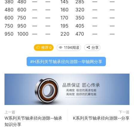
380
480
—
—
145
285
—
—
480
600
—
—
160
320
—
—
600
750
—
—
170
350
—
—
750
950
—
—
195
405
—
—
950
1000
—
—
220
470
—
—
推荐 0
1194阅读
分享
H系列关节轴承径向游隙--华轴网分享
上一篇
下一篇
W系列关节轴承径向游隙--轴承
K系列关节轴承径向游隙--分享
知识分享