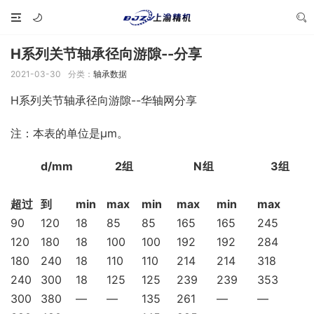
H系列关节轴承径向游隙--分享
2021-03-30
分类：
轴承数据
H系列关节轴承径向游隙--华轴网分享
注：本表的单位是μm。
d/mm
2组
N组
3组
超过
到
min
max
min
max
min
max
90
120
18
85
85
165
165
245
120
180
18
100
100
192
192
284
180
240
18
110
110
214
214
318
240
300
18
125
125
239
239
353
300
380
—
—
135
261
—
—