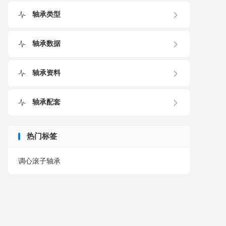
轴承类型
轴承数据
轴承资料
轴承配套
热门标签
调心滚子轴承