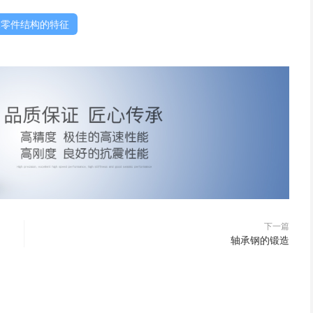
承零件结构的特征
轴承轴心线或轴承零件轴心线平行。
轴承轴心线或轴承零件轴心线相交。
下一篇
轴承钢的锻造