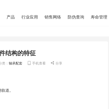
知识
产品
行业应用
销售网络
防伪查询
寿命管理
件结构的特征
分类：
轴承配套
手机查看
分享
动轨道。